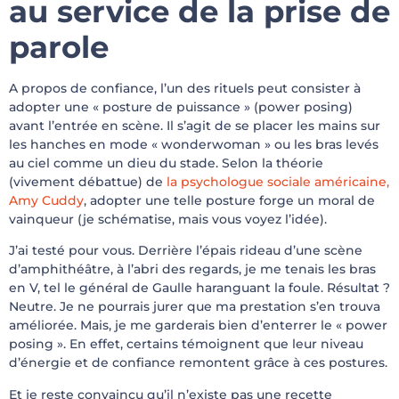
au service de la prise de
parole
A propos de confiance, l’un des rituels peut consister à
adopter une « posture de puissance » (power posing)
avant l’entrée en scène. Il s’agit de se placer les mains sur
les hanches en mode « wonderwoman » ou les bras levés
au ciel comme un dieu du stade. Selon la théorie
(vivement débattue) de
la psychologue sociale américaine,
Amy Cuddy
, adopter une telle posture forge un moral de
vainqueur (je schématise, mais vous voyez l’idée).
J’ai testé pour vous. Derrière l’épais rideau d’une scène
d’amphithéâtre, à l’abri des regards, je me tenais les bras
en V, tel le général de Gaulle haranguant la foule. Résultat ?
Neutre. Je ne pourrais jurer que ma prestation s’en trouva
améliorée. Mais, je me garderais bien d’enterrer le « power
posing ». En effet, certains témoignent que leur niveau
d’énergie et de confiance remontent grâce à ces postures.
Et je reste convaincu qu’il n’existe pas une recette