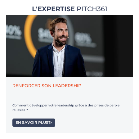
L'EXPERTISE
PITCH361
RENFORCER SON LEADERSHIP
Comment développer votre leadership grâce à des prises de parole
réussies ?
EN SAVOIR PLUS