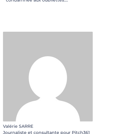
condamnée aux oubliettes….
Valérie SARRE
Journaliste et consultante pour Pitch361