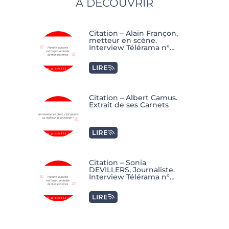
À DÉCOUVRIR
Citation – Alain Françon,
metteur en scène.
Interview Télérama n°
3951
LIRE
Citation – Albert Camus.
Extrait de ses Carnets
LIRE
Citation – Sonia
DEVILLERS, Journaliste.
Interview Télérama n°
3846
LIRE