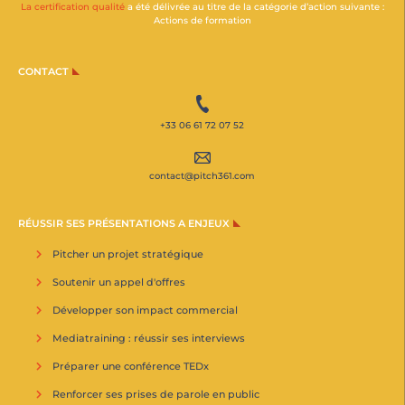
La certification qualité
a été délivrée au titre de la catégorie d’action suivante :
Actions de formation
CONTACT
+33 06 61 72 07 52
contact@pitch361.com
RÉUSSIR SES PRÉSENTATIONS A ENJEUX
Pitcher un projet stratégique
Soutenir un appel d'offres
Développer son impact commercial
Mediatraining : réussir ses interviews
Préparer une conférence TEDx
Renforcer ses prises de parole en public