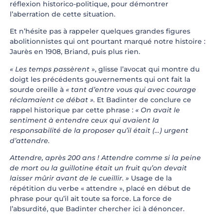
réflexion historico-politique, pour démontrer
l’aberration de cette situation.
Et n’hésite pas à rappeler quelques grandes figures
abolitionnistes qui ont pourtant marqué notre histoire :
Jaurès en 1908, Briand, puis plus rien.
« Les temps passèrent
», glisse l’avocat qui montre du
doigt les précédents gouvernements qui ont fait la
sourde oreille à
« tant d’entre vous qui avec courage
réclamaient ce débat ».
Et Badinter de conclure ce
rappel historique par cette phrase :
« On avait le
sentiment à entendre ceux qui avaient la
responsabilité de la proposer qu’il était (…) urgent
d’attendre.
Attendre, après 200 ans ! Attendre comme si la peine
de mort ou la guillotine était un fruit qu’on devait
laisser mûrir avant de le cueillir. »
Usage de la
répétition du verbe « attendre », placé en début de
phrase pour qu’il ait toute sa force. La force de
l’absurdité, que Badinter chercher ici à dénoncer.