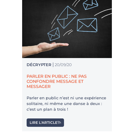
DÉCRYPTER
20/09/20
PARLER EN PUBLIC : NE PAS
CONFONDRE MESSAGE ET
MESSAGER
Parler en public n’est ni une expérience
solitaire, ni même une danse à deux :
c’est un plan à trois !
LIRE L'ARTICLE