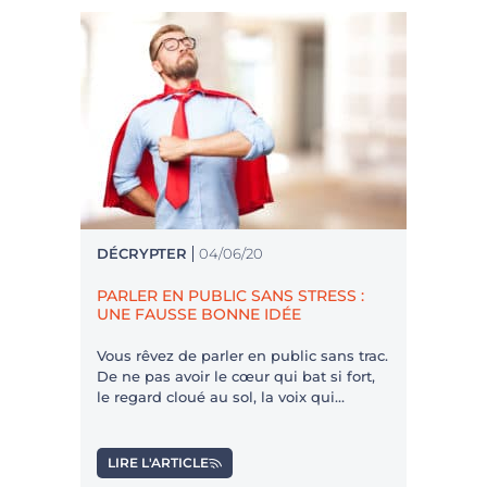
DÉCRYPTER
04/06/20
PARLER EN PUBLIC SANS STRESS :
UNE FAUSSE BONNE IDÉE
Vous rêvez de parler en public sans trac.
De ne pas avoir le cœur qui bat si fort,
le regard cloué au sol, la voix qui
tremble. Le stress, croyez-vous, est votre
ennemi. Et si ce n’était pas le cas ?
LIRE L'ARTICLE