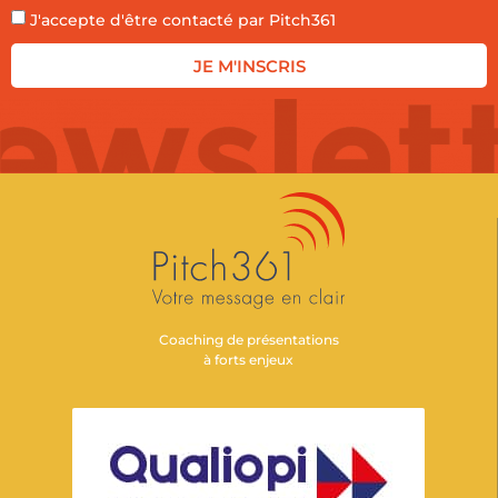
J'accepte d'être contacté par Pitch361
JE M'INSCRIS
Coaching de présentations
à forts enjeux