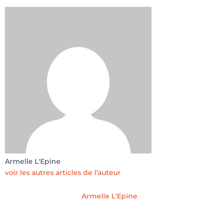
Armelle L'Epine
voir les autres articles de l’auteur
Armelle L'Epine