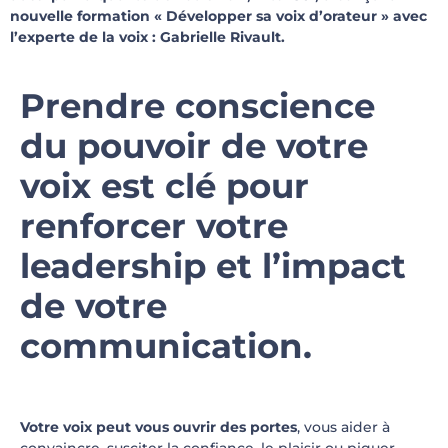
nouvelle formation « Développer sa voix d’orateur » avec
l’experte de la voix : Gabrielle Rivault.
Prendre conscience
du pouvoir de votre
voix est clé pour
renforcer votre
leadership et l’impact
de votre
communication.
Votre voix peut vous ouvrir des portes
, vous aider à
convaincre, susciter la confiance, le plaisir ou piquer