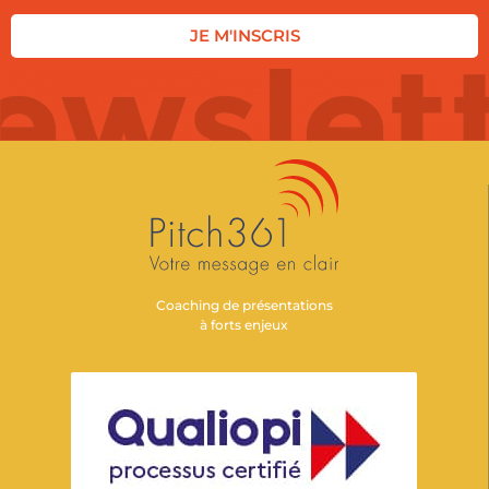
JE M'INSCRIS
Coaching de présentations
à forts enjeux