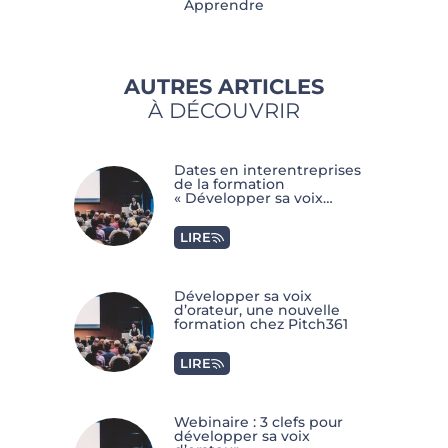
Apprendre
AUTRES ARTICLES
À DÉCOUVRIR
Dates en interentreprises
de la formation
« Développer sa voix
d’orateur »
LIRE
Développer sa voix
d’orateur, une nouvelle
formation chez Pitch361
LIRE
Webinaire : 3 clefs pour
développer sa voix