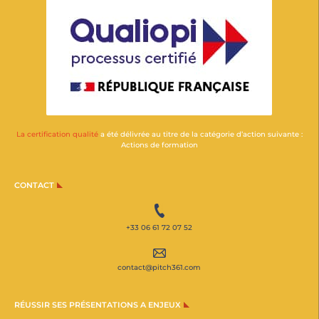
La certification qualité
a été délivrée au titre de la catégorie d’action suivante :
Actions de formation
CONTACT
+33 06 61 72 07 52
contact@pitch361.com
RÉUSSIR SES PRÉSENTATIONS A ENJEUX