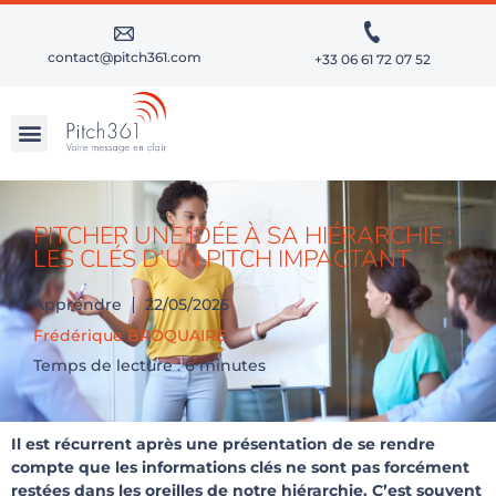
contact@pitch361.com
+33 06 61 72 07 52
RÉUSSIR SES PRÉSENTATIONS À FORTS ENJEUX
APPROFONDIR SES TALENTS D’ORATEUR
PITCHER UNE IDÉE À SA HIÉRARCHIE :
LES CLÉS D’UN PITCH IMPACTANT
Apprendre
22/05/2025
Frédérique BROQUAIRE
Temps de lecture : 6 minutes
Il est récurrent après une présentation de se rendre
compte que les informations clés ne sont pas forcément
restées dans les oreilles de notre hiérarchie. C’est souvent